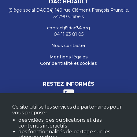
DAC HERAULT
(Siège social DAC 34) 140 rue Clément François Prunelle,
34790 Grabels
contact@dac34.org
04 11 93 81 05
Nous contacter
Mentions légales
Confidentialité et cookies
RESTEZ INFORMÉS
Ce site utilise les services de partenaires pour
M'ABONNER À LA NEWSLETTER
vous proposer :
MON COMPTE
des vidéos, des publications et des
FAQ
contenus interactifs
des fonctionnalités de partage sur les