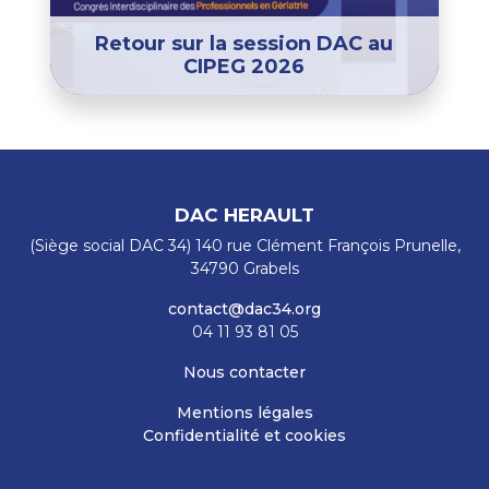
Retour sur la session DAC au
CIPEG 2026
DAC HERAULT
(Siège social DAC 34) 140 rue Clément François Prunelle,
34790 Grabels
contact@dac34.org
04 11 93 81 05
Nous contacter
Mentions légales
Confidentialité et cookies