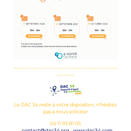
-----------------------------------------------------------
----------
Le DAC 34 reste à votre disposition, n'hésitez
pas à nous solliciter
04 11 93 81 05
-
contact@dac34.org
-
www.dac34.com