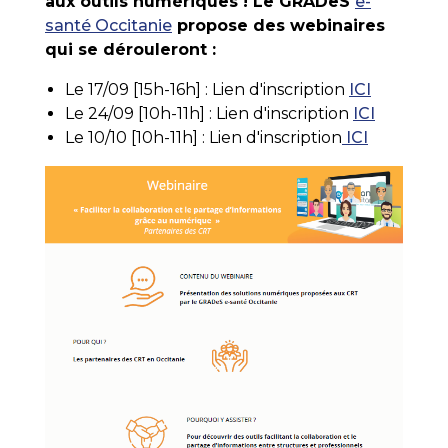
aux outils numériques ! Le GRADeS
e-
santé Occitanie
propose des webinaires
qui
se dérouleront :
Le 17/09 [15h-16h] : Lien d'inscription
ICI
Le 24/09 [10h-11h] : Lien d'inscription
ICI
Le 10/10 [10h-11h] : Lien d'inscription
ICI