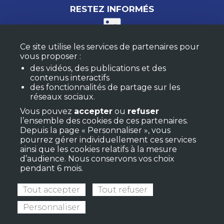
RESTEZ INFORMÉS
Ce site utilise les services de partenaires pour
M'ABONNER À LA NEWSLETTER
vous proposer :
MON COMPTE
des vidéos, des publications et des
FAQ
contenus interactifs
des fonctionnalités de partage sur les
réseaux sociaux.
RETROUVEZ LES RESSOURCES RÉGIONALES
Vous pouvez
accepter
ou
refuser
l’ensemble des cookies de ces partenaires.
Depuis la page « Personnaliser », vous
pourrez gérer individuellement ces services
ainsi que les cookies relatifs à la mesure
d’audience. Nous conservons vos choix
pendant 6 mois.
Tout accepter
Tout refuser
Personnaliser