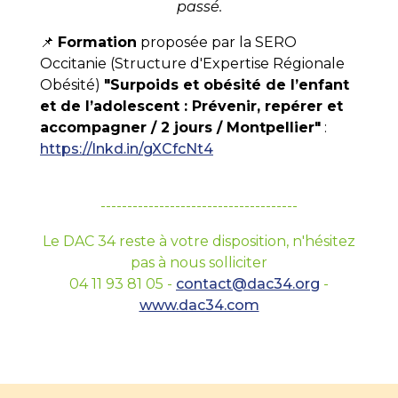
passé.
📌
Formation
proposée par la SERO
Occitanie (Structure d'Expertise Régionale
Obésité)
"Surpoids et obésité de l’enfant
et de l’adolescent : Prévenir, repérer et
accompagner / 2 jours / Montpellier"
:
https://lnkd.in/gXCfcNt4
-------------------------------------
Le DAC 34 reste à votre disposition, n'hésitez
pas à nous solliciter
04 11 93 81 05 -
contact@dac34.org
-
www.dac34.com