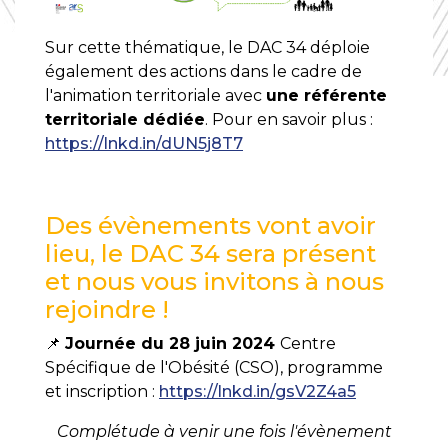
Sur cette thématique, le DAC 34 déploie
également des actions dans le cadre de
l'animation territoriale avec
une référente
territoriale dédiée
. Pour en savoir plus :
https://lnkd.in/dUN5j8T7
Des évènements vont avoir
lieu, le DAC 34 sera présent
et nous vous invitons à nous
rejoindre !
📌
Journée du 28 juin 2024
Centre
Spécifique de l'Obésité (CSO), programme
et inscription :
https://lnkd.in/gsV2Z4a5
Complétude à venir une fois l'évènement