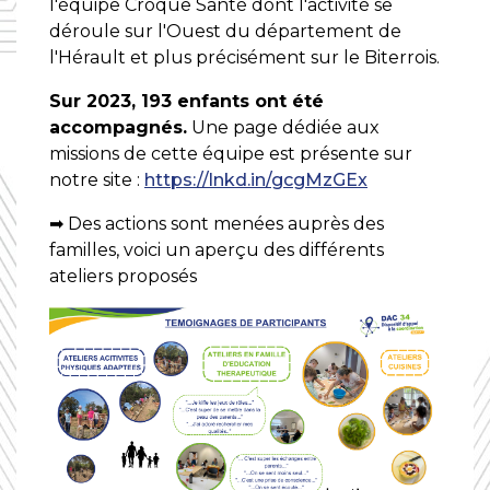
l'équipe Croque Santé dont l'activité se
déroule sur l'Ouest du département de
l'Hérault et plus précisément sur le Biterrois.
Sur 2023, 193 enfants ont été
accompagnés.
Une page dédiée aux
missions de cette équipe est présente sur
notre site :
https://lnkd.in/gcgMzGEx
➡ Des actions sont menées auprès des
familles, voici un aperçu des différents
ateliers proposés