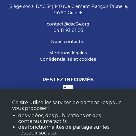
(Siège social DAC 34) 140 rue Clément François Prunelle,
34790 Grabels
contact@dac34.org
04 11 93 81 05
Nous contacter
Mentions légales
Confidentialité et cookies
RESTEZ INFORMÉS
Ce site utilise les services de partenaires pour
M'ABONNER À LA NEWSLETTER
vous proposer :
MON COMPTE
des vidéos, des publications et des
FAQ
contenus interactifs
des fonctionnalités de partage sur les
réseaux sociaux.