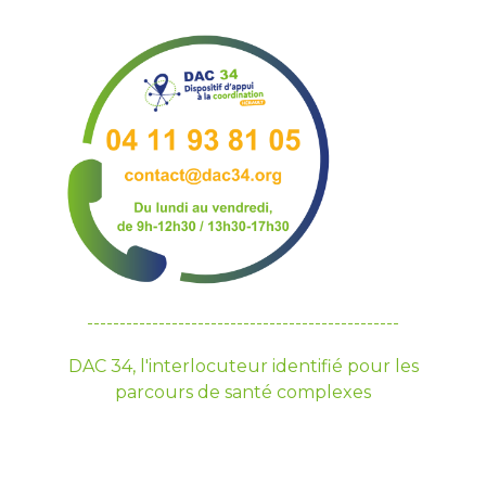
------------------------------------------------
DAC 34, l'interlocuteur identifié pour les
parcours de santé complexes