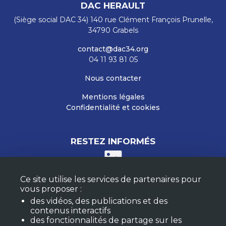
DAC HERAULT
(Siège social DAC 34) 140 rue Clément François Prunelle,
34790 Grabels
contact@dac34.org
04 11 93 81 05
Nous contacter
Mentions légales
Confidentialité et cookies
RESTEZ INFORMÉS
Ce site utilise les services de partenaires pour
M'ABONNER À LA NEWSLETTER
vous proposer :
MON COMPTE
des vidéos, des publications et des
FAQ
contenus interactifs
des fonctionnalités de partage sur les