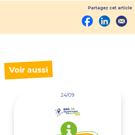
Partagez cet article
Voir aussi
24/09